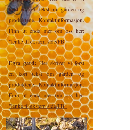
først en kort tekst om gården og
produktene. Kontaktinformasjon.
Finn ut enda mer om oss her:
"lenke til ekstern side/FB"
Egra gard:
Her skriver vi først
en kort tekst om gården og
produktene. Kontaktinformasjon.
Finn ut enda mer om oss her:
"lenke til ekstern side/FB"