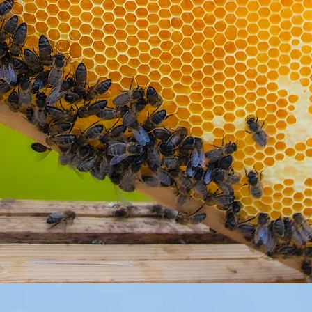
Hurtigvisning