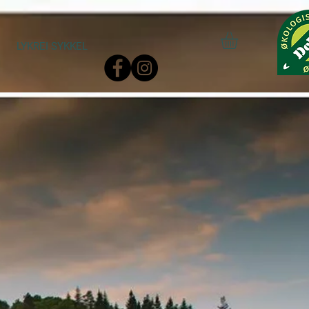
LYKREI SYKKEL