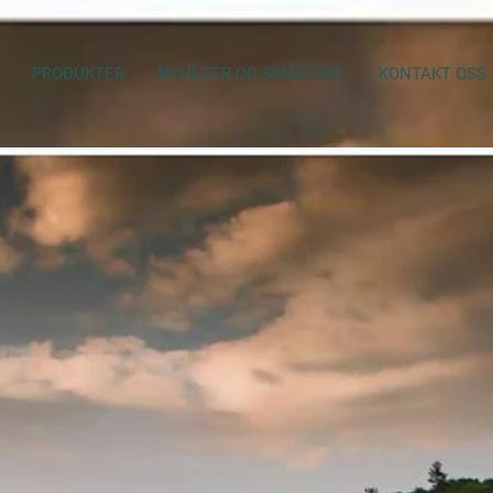
PRODUKTER
NYHETER OG SMÅSTOFF
KONTAKT OSS