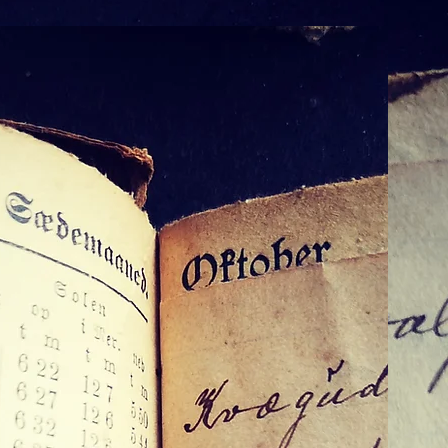
OM EGRA OG OSS
Vår historie