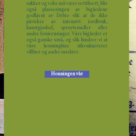
sukker og voks må være sertifisert, blir
også plasseringen av bigårdene
godkjent av Debio slik at de ikke
påvirkes av intensivt jordbruk,
kunstgjødsel, sprøytemidler eller
andre forurensinger. Våre bigårder er
også ganske små, og slik hindrer vi at
våre honningbier utkonkurrerer
villbier og andre insekter.
Honningen vår