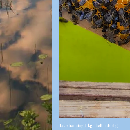
Tavlehonning 1 kg - helt naturlig