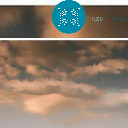
HJEM
OM OSS