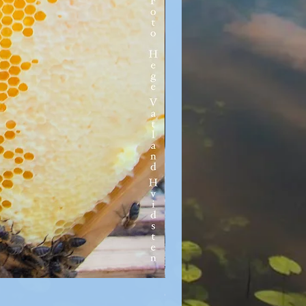
Cumulus - kremet honning 375 g