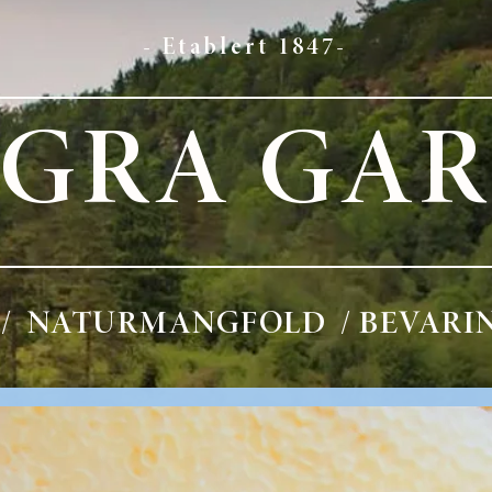
- Etablert 1847-
EGRA GA
 / NATURMANGFOLD / BEVARI